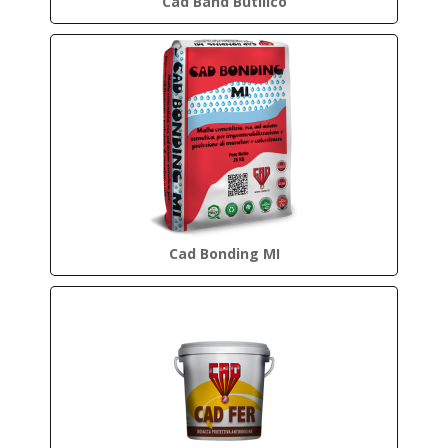
Cad Band Butilico
Cad Bonding MI