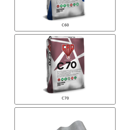
C60
C70