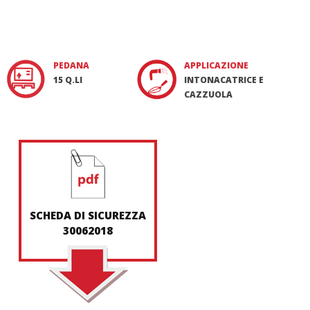
PEDANA
APPLICAZIONE
15 Q.LI
INTONACATRICE E
CAZZUOLA
SCHEDA DI SICUREZZA
30062018