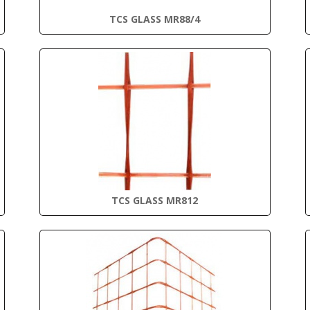
TCS GLASS MR88/4
TCS GLASS MR812