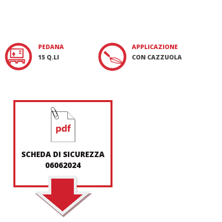
PEDANA
APPLICAZIONE
15 Q.LI
CON CAZZUOLA
SCHEDA DI SICUREZZA
06062024