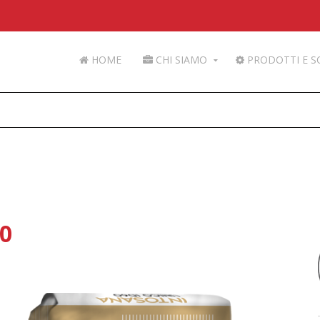
HOME
CHI SIAMO
PRODOTTI E S
0