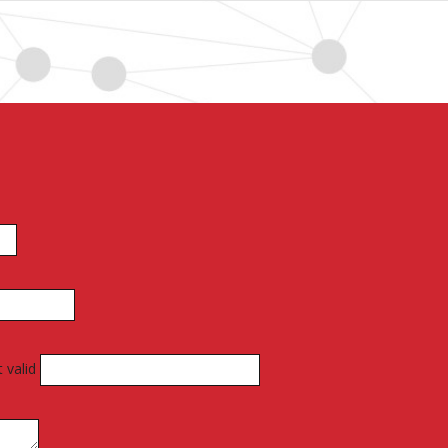
 valid