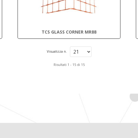
TCS GLASS CORNER MR88
Visualizza n.
Risultati 1 - 15 di 15