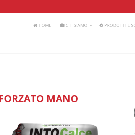
HOME
CHI SIAMO
PRODOTTI E S
NFORZATO MANO