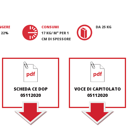
NGERE
CONSUMI
DA 25 KG
 22%
17 KG/ M² PER 1
CM DI SPESSORE
SCHEDA CE DOP
VOCE DI CAPITOLATO
05112020
05112020