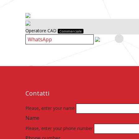
Operatore CAD
Commerciale
Contatti
Please, enter your name
Name
Please, enter your phone number
Phone number