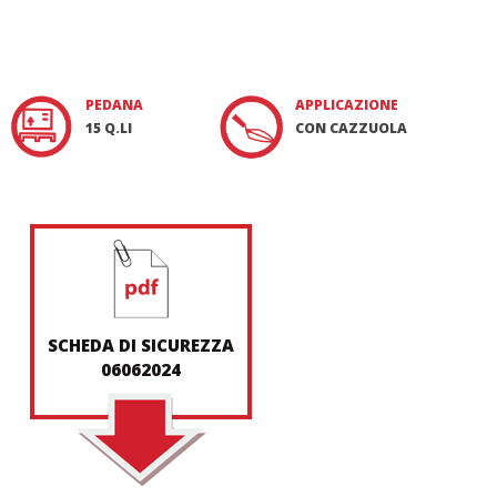
PEDANA
APPLICAZIONE
15 Q.LI
CON CAZZUOLA
SCHEDA DI SICUREZZA
06062024